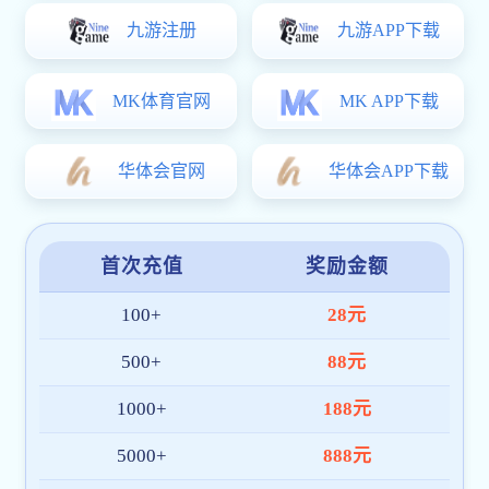
近期，著名足球转会专家罗马诺透露，意大利国脚斯
皮纳佐拉与那不勒斯达成了口头协议，双方即将签署
新合同。这一消息引起了广泛关注，尤其是在这个转
会窗口期间。斯皮纳佐拉作为现役优秀的左后卫，其
加盟无疑将为那不勒斯增添新的竞争力。同时，这也
反映出那不勒斯在球队阵容建设上的积极态度。接下
来，我们将从四个方面深入探讨这一事件，包括斯皮
纳佐拉的个人表现、那不勒斯的引援策略、双方达成
口头协议的背景及影响以及未来可能的发展方向。
1、斯皮纳佐拉的个人表现
近年来，斯皮纳佐拉在场上的表现逐渐受到认可。他